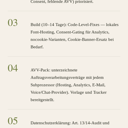
Consent, fehlende AVV) priorisiert.
0
3
Build (10–14 Tage): Code-Level-Fixes — lokales
Font-Hosting, Consent-Gating für Analytics,
nocookie-Varianten, Cookie-Banner-Ersatz bei
Bedarf.
0
4
AVV-Pack: unterzeichnete
Auftragsverarbeitungsverträge mit jedem
Subprozessor (Hosting, Analytics, E-Mail,
Voice/Chat-Provider). Vorlage und Tracker
bereitgestellt.
0
5
Datenschutzerklärung: Art. 13/14-Audit und