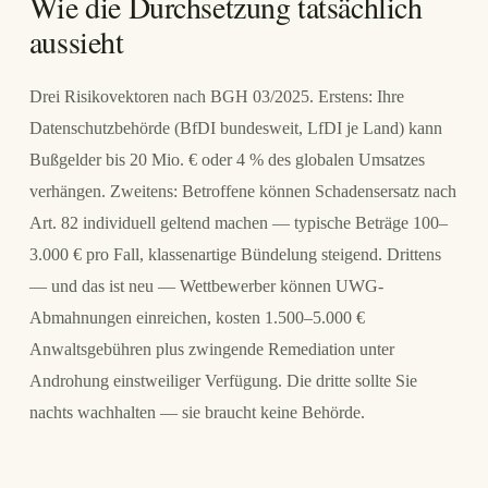
Wie die Durchsetzung tatsächlich
aussieht
Drei Risikovektoren nach BGH 03/2025. Erstens: Ihre
Datenschutzbehörde (BfDI bundesweit, LfDI je Land) kann
Bußgelder bis 20 Mio. € oder 4 % des globalen Umsatzes
verhängen. Zweitens: Betroffene können Schadensersatz nach
Art. 82 individuell geltend machen — typische Beträge 100–
3.000 € pro Fall, klassenartige Bündelung steigend. Drittens
— und das ist neu — Wettbewerber können UWG-
Abmahnungen einreichen, kosten 1.500–5.000 €
Anwaltsgebühren plus zwingende Remediation unter
Androhung einstweiliger Verfügung. Die dritte sollte Sie
nachts wachhalten — sie braucht keine Behörde.