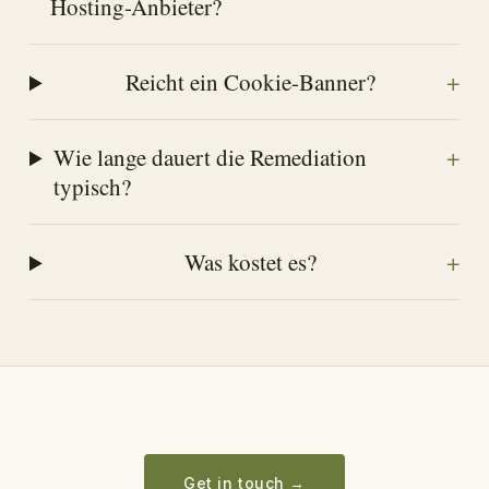
Hosting-Anbieter?
+
Reicht ein Cookie-Banner?
+
Wie lange dauert die Remediation
typisch?
+
Was kostet es?
Get in touch →