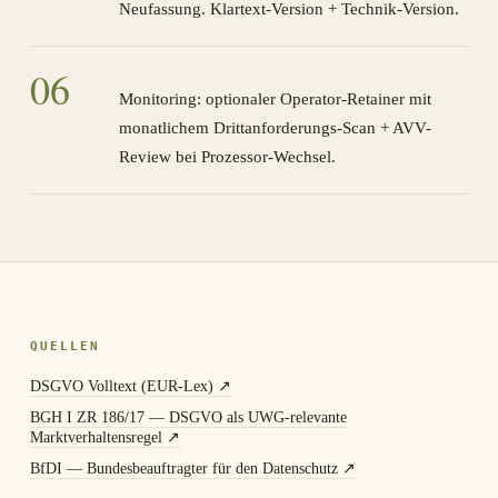
Neufassung. Klartext-Version + Technik-Version.
0
6
Monitoring: optionaler Operator-Retainer mit
monatlichem Drittanforderungs-Scan + AVV-
Review bei Prozessor-Wechsel.
QUELLEN
DSGVO Volltext (EUR-Lex)
↗
BGH I ZR 186/17 — DSGVO als UWG-relevante
Marktverhaltensregel
↗
BfDI — Bundesbeauftragter für den Datenschutz
↗