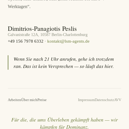
Werktagen“.
Dimitrios-Panagiotis Peslis
Galvanistraße 12A, 10587 Berlin-Charlottenburg
+49 156 7978 6332
·
kontakt@lsm-agents.de
Wenn Sie nach 21 Uhr anrufen, gehe ich trotzdem
ran. Das ist kein Versprechen — so läuft das hier.
Arbeiten
Über mich
Preise
Impressum
Datenschutz
AVV
Für die, die ums Überleben gekämpft haben — wir
kämpfen für Dominanz.