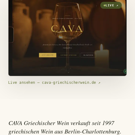
LIVE ↗
Live ansehen — cava-griechischerwein.de
↗
CAVA Griechischer Wein verkauft seit 1997
griechischen Wein aus Berlin-Charlottenburg.