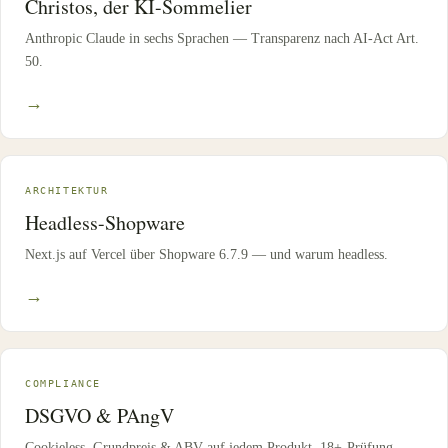
Christos, der KI-Sommelier
Anthropic Claude in sechs Sprachen — Transparenz nach AI-Act Art.
50.
→
ARCHITEKTUR
Headless-Shopware
Next.js auf Vercel über Shopware 6.7.9 — und warum headless.
→
COMPLIANCE
DSGVO & PAngV
Cookieless, Grundpreis & ABV auf jedem Produkt, 18+-Prüfung.