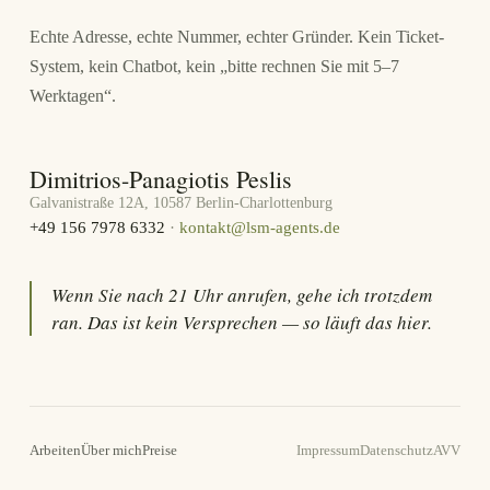
Echte Adresse, echte Nummer, echter Gründer. Kein Ticket-
System, kein Chatbot, kein „bitte rechnen Sie mit 5–7
Werktagen“.
Dimitrios-Panagiotis Peslis
Galvanistraße 12A, 10587 Berlin-Charlottenburg
+49 156 7978 6332
·
kontakt@lsm-agents.de
Wenn Sie nach 21 Uhr anrufen, gehe ich trotzdem
ran. Das ist kein Versprechen — so läuft das hier.
Arbeiten
Über mich
Preise
Impressum
Datenschutz
AVV