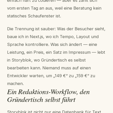
einfach hart zu codieren — aber es zahlt sich
vom ersten Tag an aus, weil eine Beratung kein
statisches Schaufenster ist.
Die Trennung ist sauber: Was der Besucher sieht,
baue ich in Next.js, wo ich Tempo, Layout und
Sprache kontrolliere. Was sich ändert — eine
Leistung, ein Preis, ein Satz im Impressum — lebt
in Storyblok, wo Gründertisch es selbst
bearbeiten kann. Niemand muss auf einen
Entwickler warten, um „149 €“ zu „159 €“ zu
machen.
Ein Redaktions-Workflow, den
Gründertisch selbst führt
Storyblok ist nicht nur eine Datenbank für Text.