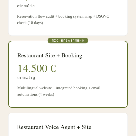
einmalig
Reservation flow audit + booking system map + DSGVO
check (10 days)
ΠΙΟ ΕΠΙΛΕΓΜΈΝΟ
Restaurant Site + Booking
14.500
€
einmalig
Multilingual website + integrated booking + email
automations (4 weeks)
Restaurant Voice Agent + Site