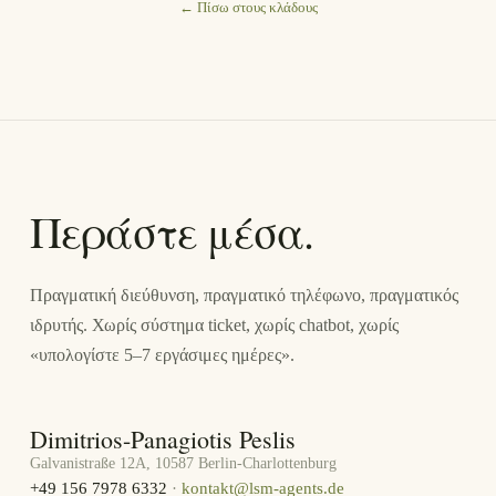
←
Πίσω στους κλάδους
Περάστε μέσα.
Πραγματική διεύθυνση, πραγματικό τηλέφωνο, πραγματικός
ιδρυτής. Χωρίς σύστημα ticket, χωρίς chatbot, χωρίς
«υπολογίστε 5–7 εργάσιμες ημέρες».
Dimitrios-Panagiotis Peslis
Galvanistraße 12A, 10587 Berlin-Charlottenburg
+49 156 7978 6332
·
kontakt@lsm-agents.de