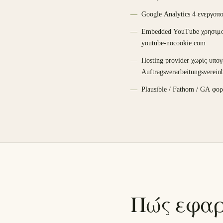
Google Analytics 4 ενεργοπο
Embedded YouTube χρησιμοπ
youtube-nocookie.com
Hosting provider χωρίς υπο
Auftragsverarbeitungsverein
Plausible / Fathom / GA φορ
Πώς εφαρ