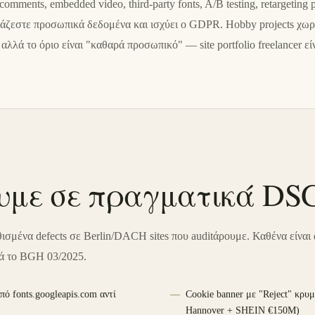
, comments, embedded video, third-party fonts, A/B testing, retargeting
ργάζεστε προσωπικά δεδομένα και ισχύει ο GDPR. Hobby projects χωρ
) αλλά το όριο είναι "καθαρά προσωπικό" — site portfolio freelancer εί
ουμε σε πραγματικά DSG
θισμένα defects σε Berlin/DACH sites που auditάρουμε. Καθένα είναι 
ά το BGH 03/2025.
πό fonts.googleapis.com αντί
Cookie banner με "Reject" κρυ
Hannover + SHEIN €150M)