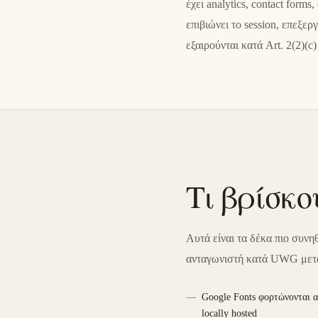
έχει analytics, contact forms
επιβιώνει το session, επεξε
εξαιρούνται κατά Art. 2(2)(c
Τι βρίσκ
Αυτά είναι τα δέκα πιο συνη
ανταγωνιστή κατά UWG μετ
Google Fonts φορτώνονται α
locally hosted