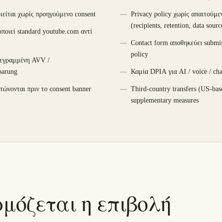
ιείται χωρίς προηγούμενο consent
Privacy policy χωρίς απαιτούμε
(recipients, retention, data sourc
οιεί standard youtube.com αντί
Contact form αποθηκεύει submis
policy
γεγραμμένη AVV /
barung
Καμία DPIA για AI / voice / cha
τώνονται πριν το consent banner
Third-country transfers (US-bas
supplementary measures
μόζεται η επιβολή