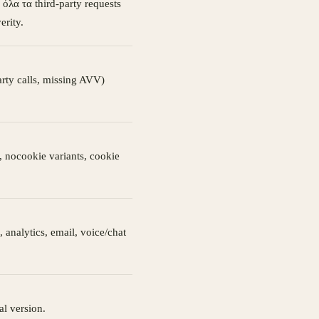
όλα τα third-party requests
erity.
arty calls, missing AVV)
, nocookie variants, cookie
analytics, email, voice/chat
al version.