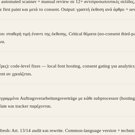
: automated scanner + manual review σε 12+ αντιπροσωπευτικές σελίδες, 
 first paint και μετά το consent. Output: γραπτή έκθεση ανά άρθρο + sev
on: σταθερή τιμή έναντι της έκθεσης. Critical θέματα (no-consent third-p
να.
ες): code-level fixes — local font hosting, consent gating για analytics
nt αν χρειάζεται.
ραμμένα Auftragsverarbeitungsverträge με κάθε subprocessor (hosting, 
late και tracker παρέχονται.
efresh: Art. 13/14 audit και rewrite. Common-language version + technic