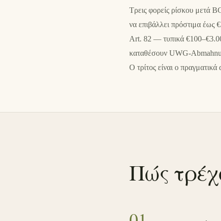
Τρεις φορείς ρίσκου μετά B
να επιβάλλει πρόστιμα έως 
Art. 82 — τυπικά €100–€3.00
καταθέσουν UWG-Abmahnungen
Ο τρίτος είναι ο πραγματικά 
Πώς τρέχ
0
1