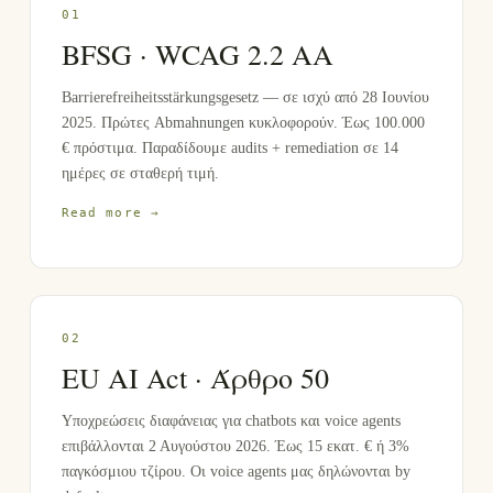
0
1
BFSG · WCAG 2.2 AA
Barrierefreiheitsstärkungsgesetz — σε ισχύ από 28 Ιουνίου
2025. Πρώτες Abmahnungen κυκλοφορούν. Έως 100.000
€ πρόστιμα. Παραδίδουμε audits + remediation σε 14
ημέρες σε σταθερή τιμή.
Read more →
0
2
EU AI Act · Άρθρο 50
Υποχρεώσεις διαφάνειας για chatbots και voice agents
επιβάλλονται 2 Αυγούστου 2026. Έως 15 εκατ. € ή 3%
παγκόσμιου τζίρου. Οι voice agents μας δηλώνονται by