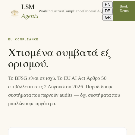
LSM
EN
Book
DE
Demo
Work
Industries
Compliance
Process
FAQ
Agents
→
GR
EU COMPLIANCE
Χτισμένα συμβατά εξ
ορισμού.
Το BFSG είναι σε ισχύ. Το EU AI Act Άρθρο 50
επιβάλλεται στις 2 Αυγούστου 2026. Παραδίδουμε
συστήματα που περνούν audits — όχι συστήματα που
μπαλώνουμε αργότερα.